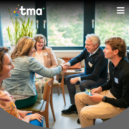
TMA - Unieke talenten ontdekken en verbinden.