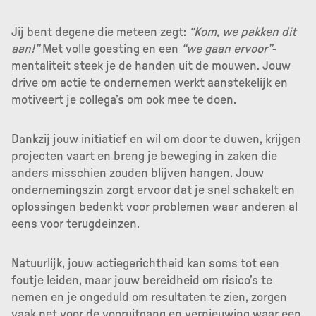
Jij bent degene die meteen zegt:
“Kom, we pakken dit
aan!”
Met volle goesting en een
“we gaan ervoor”
-
mentaliteit steek je de handen uit de mouwen. Jouw
drive om actie te ondernemen werkt aanstekelijk en
motiveert je collega’s om ook mee te doen.
Dankzij jouw initiatief en wil om door te duwen, krijgen
projecten vaart en breng je beweging in zaken die
anders misschien zouden blijven hangen. Jouw
ondernemingszin zorgt ervoor dat je snel schakelt en
oplossingen bedenkt voor problemen waar anderen al
eens voor terugdeinzen.
Natuurlijk, jouw actiegerichtheid kan soms tot een
foutje leiden, maar jouw bereidheid om risico’s te
nemen en je ongeduld om resultaten te zien, zorgen
vaak net voor de vooruitgang en vernieuwing waar een