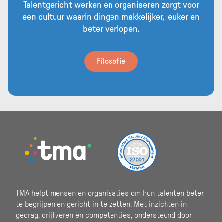
Talentgericht werken en organiseren zorgt voor
een cultuur waarin dingen makkelijker, leuker en
beter verlopen.
Filosofie
Footer
TMA helpt mensen en organisaties om hun talenten beter
te begrijpen en gericht in te zetten. Met inzichten in
gedrag, drijfveren en competenties, ondersteund door