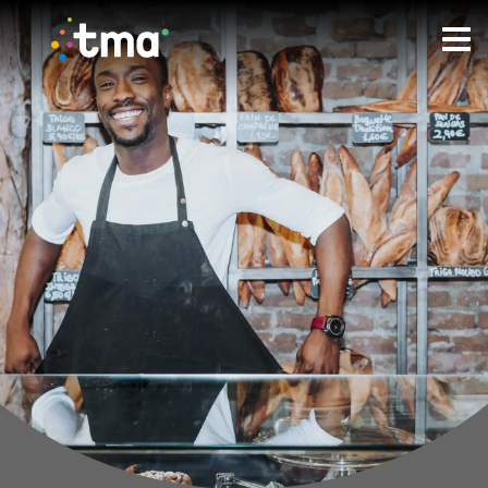
TMA - Unieke talenten ontdekken en verbinden.